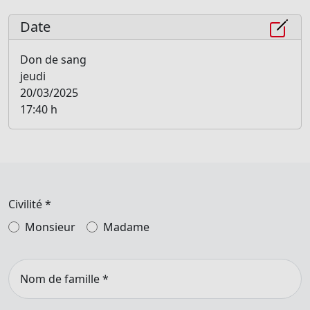
Date
Don de sang
jeudi
20/03/2025
17:40 h
Civilité
*
Monsieur
Madame
Nom de famille
*