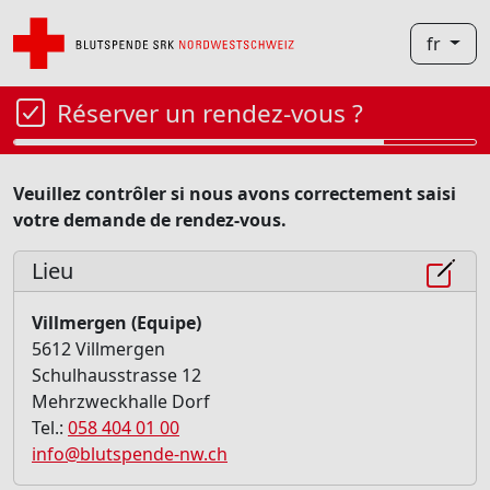
fr
Réserver un rendez-vous ?
Veuillez contrôler si nous avons correctement saisi
votre demande de rendez-vous.
Lieu
Villmergen (Equipe)
5612 Villmergen
Schulhausstrasse 12
Mehrzweckhalle Dorf
Tel.:
058 404 01 00
info@blutspende-nw.ch