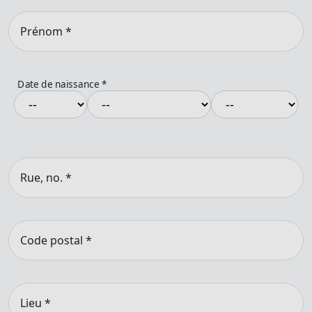
Prénom
*
Date de naissance
*
Rue, no.
*
Code postal
*
Lieu
*