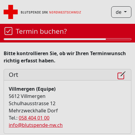
de
Termin buchen?
Bitte kontrollieren Sie, ob wir Ihren Terminwunsch
richtig erfasst haben.
Ort
Villmergen (Equipe)
5612 Villmergen
Schulhausstrasse 12
Mehrzweckhalle Dorf
Tel.:
058 404 01 00
info@blutspende-nw.ch