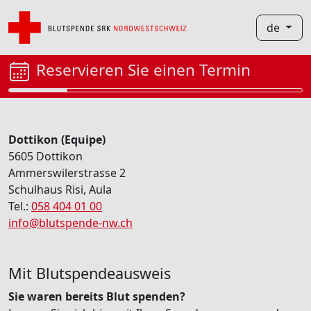
de
Reservieren Sie einen Termin
Dottikon (Equipe)
5605 Dottikon
Ammerswilerstrasse 2
Schulhaus Risi, Aula
Tel.:
058 404 01 00
info@blutspende-nw.ch
Mit Blutspendeausweis
Sie waren bereits Blut spenden?