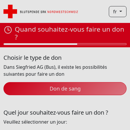
fr
Quand souhaitez-vous faire un don
?
Choisir le type de don
Dans Siegfried AG (Bus), il existe les possibilités
suivantes pour faire un don
Don de sang
Quel jour souhaitez-vous faire un don ?
Veuillez sélectionner un jour: