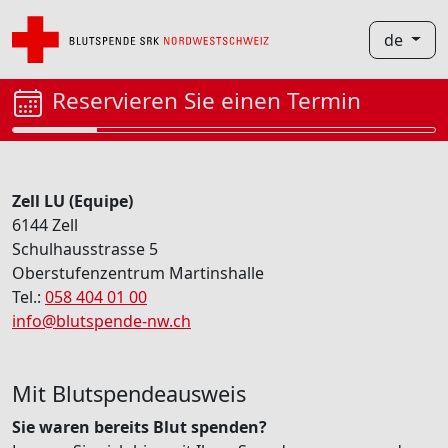
de
Reservieren Sie einen Termin
Zell LU (Equipe)
6144 Zell
Schulhausstrasse 5
Oberstufenzentrum Martinshalle
Tel.:
058 404 01 00
info@blutspende-nw.ch
Mit Blutspendeausweis
Sie waren bereits Blut spenden?