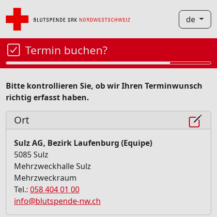
de
Termin buchen?
Bitte kontrollieren Sie, ob wir Ihren Terminwunsch
richtig erfasst haben.
Ort
Sulz AG, Bezirk Laufenburg (Equipe)
5085 Sulz
Mehrzweckhalle Sulz
Mehrzweckraum
Tel.:
058 404 01 00
info@blutspende-nw.ch