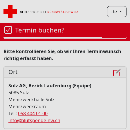
de
Termin buchen?
Bitte kontrollieren Sie, ob wir Ihren Terminwunsch
richtig erfasst haben.
Ort
Sulz AG, Bezirk Laufenburg (Equipe)
5085 Sulz
Mehrzweckhalle Sulz
Mehrzweckraum
Tel.:
058 404 01 00
info@blutspende-nw.ch