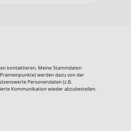
ken kontaktieren. Meine Stammdaten
, Prämienpunkte) werden dazu von der
ützenswerte Personendaten (z.B.
isierte Kommunikation wieder abzubestellen.