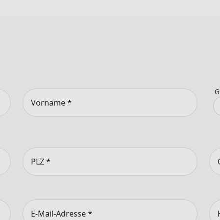
G
Vorname
*
PLZ
*
E-Mail-Adresse
*