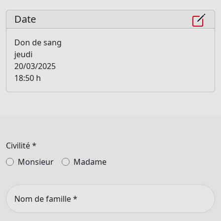
Date
Don de sang
jeudi
20/03/2025
18:50 h
Civilité
*
Monsieur
Madame
Nom de famille
*