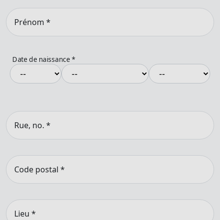
Prénom
*
Date de naissance
*
Rue, no.
*
Code postal
*
Lieu
*