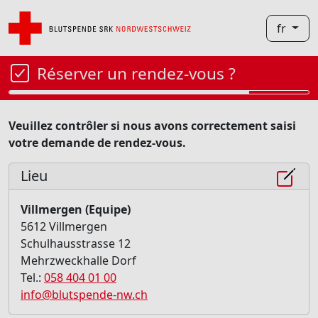
fr
Réserver un rendez-vous ?
Veuillez contrôler si nous avons correctement saisi
votre demande de rendez-vous.
Lieu
Villmergen (Equipe)
5612 Villmergen
Schulhausstrasse 12
Mehrzweckhalle Dorf
Tel.:
058 404 01 00
info@blutspende-nw.ch