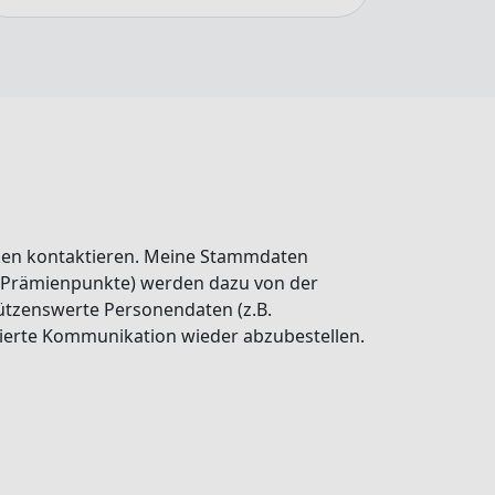
ken kontaktieren. Meine Stammdaten
, Prämienpunkte) werden dazu von der
ützenswerte Personendaten (z.B.
isierte Kommunikation wieder abzubestellen.