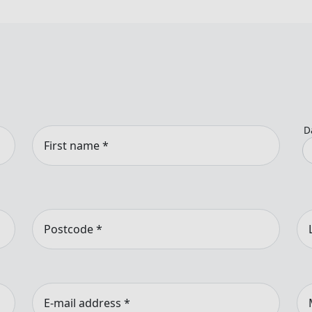
D
First name
*
Postcode
*
E-mail address
*