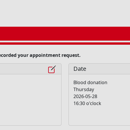
recorded your appointment request.
Date
Blood donation
Thursday
2026-05-28
16:30 o'clock