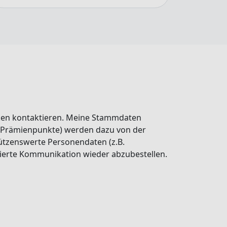
ken kontaktieren. Meine Stammdaten
, Prämienpunkte) werden dazu von der
ützenswerte Personendaten (z.B.
isierte Kommunikation wieder abzubestellen.