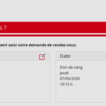
s ?
ment saisi votre demande de rendez-vous.
Date
Don de sang
jeudi
07/05/2026
19:15 h