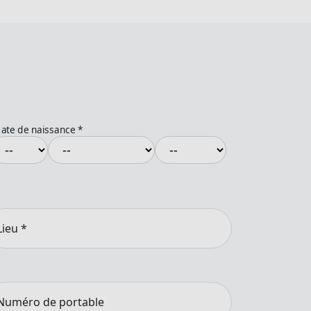
ate de naissance
*
Lieu
*
Numéro de portable