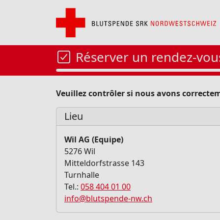
Réserver un rendez-vou
Veuillez contrôler si nous avons correcte
Lieu
Wil AG (Equipe)
5276 Wil
Mitteldorfstrasse 143
Turnhalle
Tel.:
058 404 01 00
info@blutspende-nw.ch