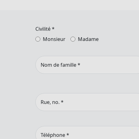
Civilité
*
Monsieur
Madame
Nom de famille
*
Rue, no.
*
Téléphone
*