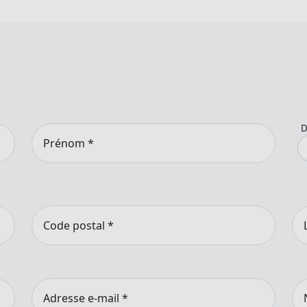
D
Prénom
*
Code postal
*
Adresse e-mail
*