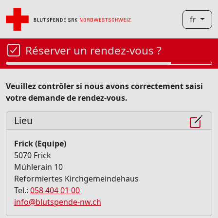
fr
Réserver un rendez-vous ?
Veuillez contrôler si nous avons correctement saisi
votre demande de rendez-vous.
Lieu
Frick (Equipe)
5070 Frick
Mühlerain 10
Reformiertes Kirchgemeindehaus
Tel.:
058 404 01 00
info@blutspende-nw.ch