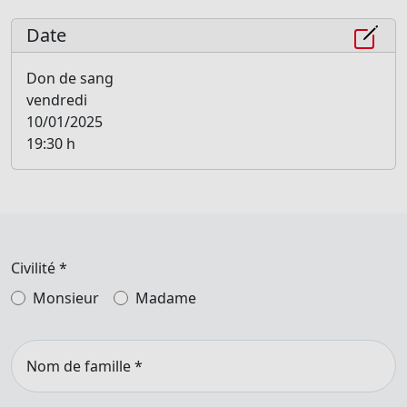
Date
Don de sang
vendredi
10/01/2025
19:30 h
Civilité
*
Monsieur
Madame
Nom de famille
*