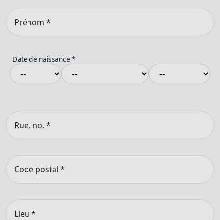
Prénom
*
Date de naissance
*
Rue, no.
*
Code postal
*
Lieu
*