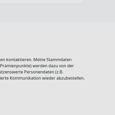
ken kontaktieren. Meine Stammdaten
, Prämienpunkte) werden dazu von der
ützenswerte Personendaten (z.B.
isierte Kommunikation wieder abzubestellen.