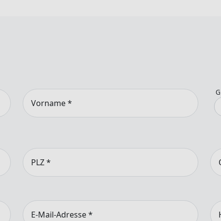
G
Vorname
*
PLZ
*
E-Mail-Adresse
*