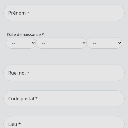
Prénom
*
Date de naissance
*
Rue, no.
*
Code postal
*
Lieu
*