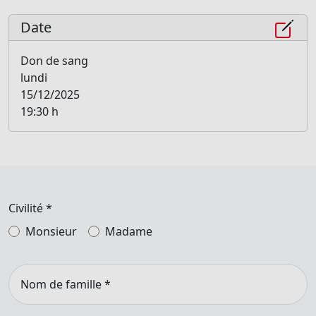
Date
Don de sang
lundi
15/12/2025
19:30 h
Civilité
*
Monsieur
Madame
Nom de famille
*