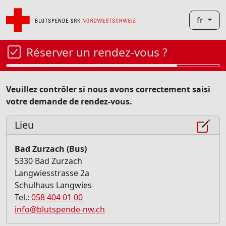
fr
Réserver un rendez-vous ?
Veuillez contrôler si nous avons correctement saisi
votre demande de rendez-vous.
Lieu
Bad Zurzach (Bus)
5330 Bad Zurzach
Langwiesstrasse 2a
Schulhaus Langwies
Tel.:
058 404 01 00
info@blutspende-nw.ch