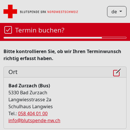
de
Termin buchen?
Bitte kontrollieren Sie, ob wir Ihren Terminwunsch
richtig erfasst haben.
Ort
Bad Zurzach (Bus)
5330 Bad Zurzach
Langwiesstrasse 2a
Schulhaus Langwies
Tel.:
058 404 01 00
info@blutspende-nw.ch