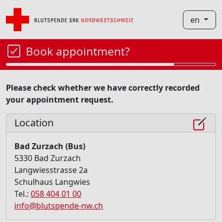
en
Book appointment?
Please check whether we have correctly recorded
your appointment request.
Location
Bad Zurzach (Bus)
5330 Bad Zurzach
Langwiesstrasse 2a
Schulhaus Langwies
Tel.:
058 404 01 00
info@blutspende-nw.ch