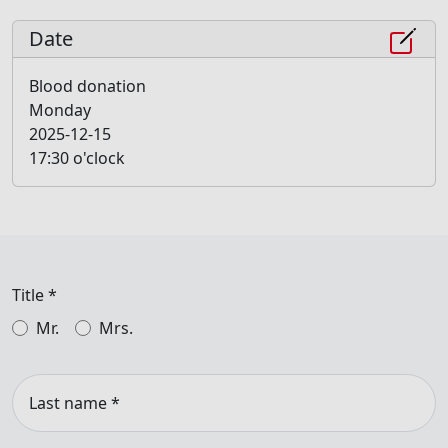
Date
Blood donation
Monday
2025-12-15
17:30 o'clock
Title
*
Mr.
Mrs.
Last name
*