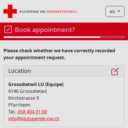
en
Book appointment?
Please check whether we have correctly recorded
your appointment request.
Location
Grossdietwil LU (Equipe)
6146 Grossdietwil
Kirchstrasse 9
Pfarrheim
Tel.:
058 404 01 00
info@blutspende-nw.ch