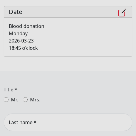
Date
Blood donation
Monday
2026-03-23
18:45 o'clock
Title
*
Mr.
Mrs.
Last name
*