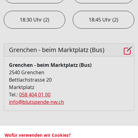
18:30 Uhr (2)
18:45 Uhr (2)
Grenchen - beim Marktplatz (Bus)
Grenchen - beim Marktplatz (Bus)
2540 Grenchen
Bettlachstrasse 20
Marktplatz
Tel.:
058 404 01 00
info@blutspende-nw.ch
Blutspende Kurz-Check
Wofür verwenden wir Cookies?